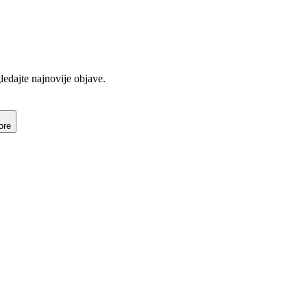
gledajte najnovije objave.
ore