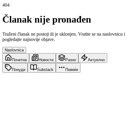
404
Članak nije pronađen
Traženi članak ne postoji ili je uklonjen. Vratite se na naslovnicu i
pogledajte najnovije objave.
Naslovnica
Почетна
Новости
Разно
Актуелно
Понуди
Substack
Повеќе