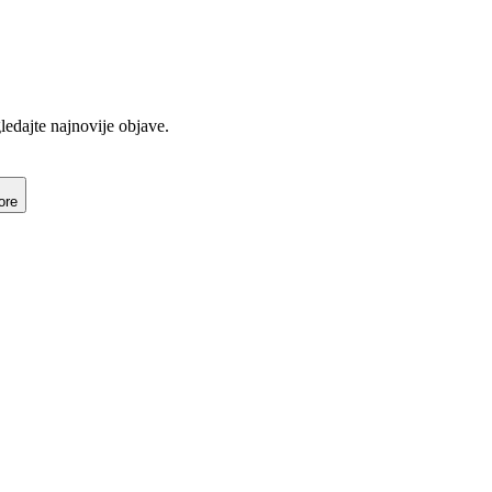
gledajte najnovije objave.
ore