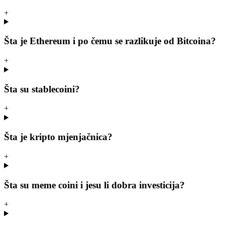
+
Šta je Ethereum i po čemu se razlikuje od Bitcoina?
+
Šta su stablecoini?
+
Šta je kripto mjenjačnica?
+
Šta su meme coini i jesu li dobra investicija?
+