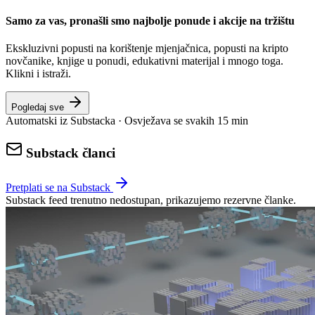
Samo za vas, pronašli smo najbolje ponude i akcije na tržištu
Ekskluzivni popusti na korištenje mjenjačnica, popusti na kripto
novčanike, knjige u ponudi, edukativni materijal i mnogo toga.
Klikni i istraži.
Pogledaj sve
Automatski iz Substacka · Osvježava se svakih 15 min
Substack članci
Pretplati se na Substack
Substack feed trenutno nedostupan, prikazujemo rezervne članke.