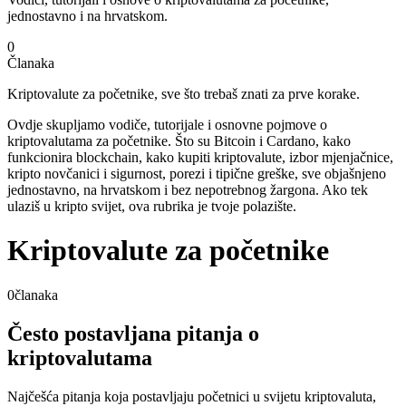
jednostavno i na hrvatskom.
0
Članaka
Kriptovalute za početnike, sve što trebaš znati za prve korake.
Ovdje skupljamo vodiče, tutorijale i osnovne pojmove o
kriptovalutama za početnike. Što su Bitcoin i Cardano, kako
funkcionira blockchain, kako kupiti kriptovalute, izbor mjenjačnice,
kripto novčanici i sigurnost, porezi i tipične greške, sve objašnjeno
jednostavno, na hrvatskom i bez nepotrebnog žargona. Ako tek
ulaziš u kripto svijet, ova rubrika je tvoje polazište.
Kriptovalute za početnike
0
članaka
Često postavljana pitanja o
kriptovalutama
Najčešća pitanja koja postavljaju početnici u svijetu kriptovaluta,