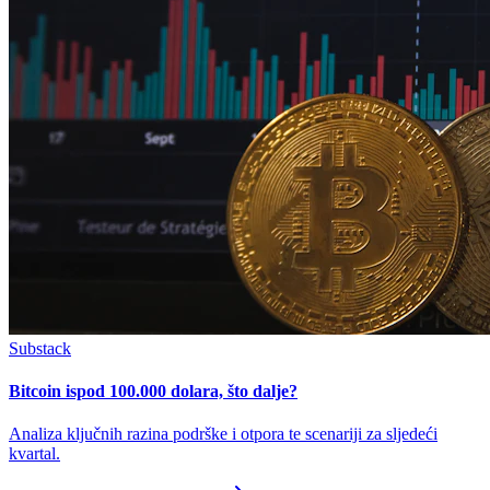
Substack
Bitcoin ispod 100.000 dolara, što dalje?
Analiza ključnih razina podrške i otpora te scenariji za sljedeći
kvartal.