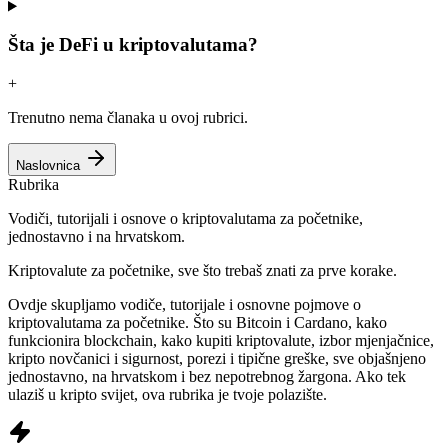
Šta je DeFi u kriptovalutama?
+
Trenutno nema članaka u ovoj rubrici.
Naslovnica
Rubrika
Vodiči, tutorijali i osnove o kriptovalutama za početnike,
jednostavno i na hrvatskom.
Kriptovalute za početnike, sve što trebaš znati za prve korake.
Ovdje skupljamo vodiče, tutorijale i osnovne pojmove o
kriptovalutama za početnike. Što su Bitcoin i Cardano, kako
funkcionira blockchain, kako kupiti kriptovalute, izbor mjenjačnice,
kripto novčanici i sigurnost, porezi i tipične greške, sve objašnjeno
jednostavno, na hrvatskom i bez nepotrebnog žargona. Ako tek
ulaziš u kripto svijet, ova rubrika je tvoje polazište.