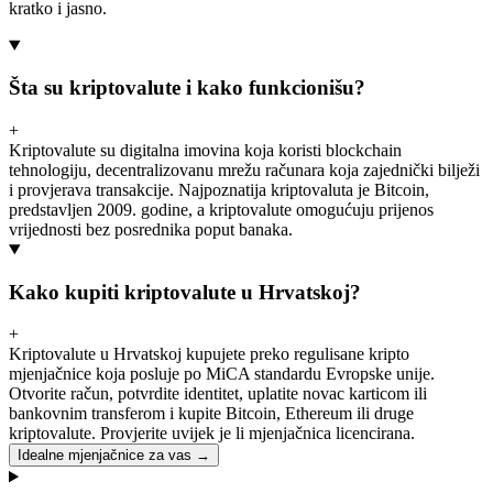
kratko i jasno.
Šta su kriptovalute i kako funkcionišu?
+
Kriptovalute su digitalna imovina koja koristi blockchain
tehnologiju, decentralizovanu mrežu računara koja zajednički bilježi
i provjerava transakcije. Najpoznatija kriptovaluta je Bitcoin,
predstavljen 2009. godine, a kriptovalute omogućuju prijenos
vrijednosti bez posrednika poput banaka.
Kako kupiti kriptovalute u Hrvatskoj?
+
Kriptovalute u Hrvatskoj kupujete preko regulisane kripto
mjenjačnice koja posluje po MiCA standardu Evropske unije.
Otvorite račun, potvrdite identitet, uplatite novac karticom ili
bankovnim transferom i kupite Bitcoin, Ethereum ili druge
kriptovalute. Provjerite uvijek je li mjenjačnica licencirana.
Idealne mjenjačnice za vas →