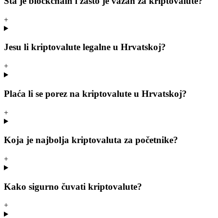
Šta je blockchain i zašto je važan za kriptovalute?
+
Jesu li kriptovalute legalne u Hrvatskoj?
+
Plaća li se porez na kriptovalute u Hrvatskoj?
+
Koja je najbolja kriptovaluta za početnike?
+
Kako sigurno čuvati kriptovalute?
+