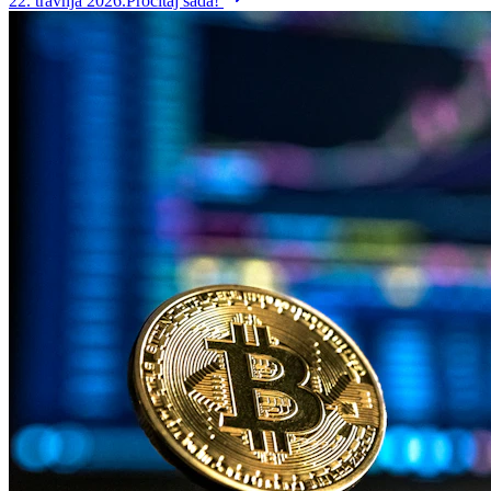
22. travnja 2026.
Pročitaj sada!