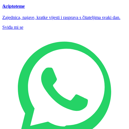
/kriptoteme
Zajednica, najave, kratke vijesti i rasprava s čitateljima svaki dan.
Sviđa mi se