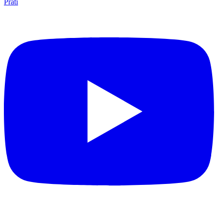
Prati