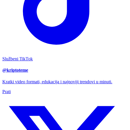
Službeni TikTok
@kriptoteme
Kratki video formati, edukacija i najnoviji trendovi u minuti.
Prati