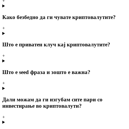
+
Како безбедно да ги чувате криптовалутите?
+
Што е приватен клуч кај криптовалутите?
+
Што е seed фраза и зошто е важна?
+
Дали можам да ги изгубам сите пари со
инвестирање во криптовалути?
+