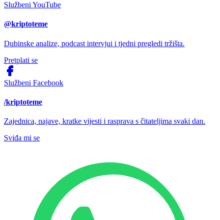
Službeni YouTube
@kriptoteme
Dubinske analize, podcast intervjui i tjedni pregledi tržišta.
Pretplati se
Službeni Facebook
/kriptoteme
Zajednica, najave, kratke vijesti i rasprava s čitateljima svaki dan.
Sviđa mi se