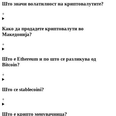
Што значи волатилност на криптовалутите?
+
Како да продадете криптовалути во
Македонија?
+
Што е Ethereum и по што се разликува од
Bitcoin?
+
Што се stablecoini?
+
Што е крипто менувачница?