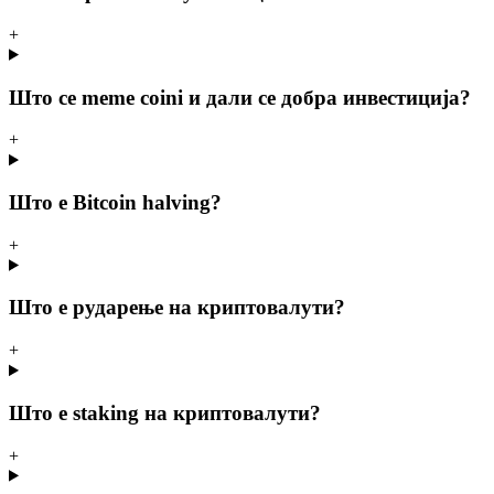
+
Што се meme coini и дали се добра инвестиција?
+
Што е Bitcoin halving?
+
Што е рударење на криптовалути?
+
Што е staking на криптовалути?
+