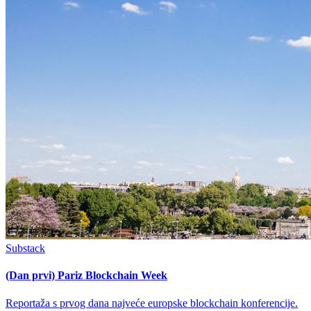
Substack
(Dan prvi) Pariz Blockchain Week
Reportaža s prvog dana najveće europske blockchain konferencije.