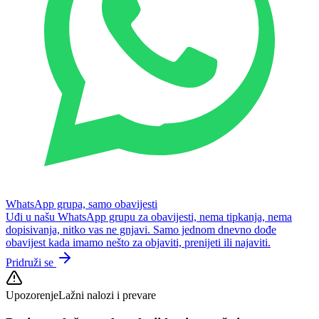
WhatsApp grupa, samo obavijesti
Uđi u našu WhatsApp grupu za obavijesti, nema tipkanja, nema
dopisivanja, nitko vas ne gnjavi. Samo jednom dnevno dođe
obavijest kada imamo nešto za objaviti, prenijeti ili najaviti.
Pridruži se
Upozorenje
Lažni nalozi i prevare