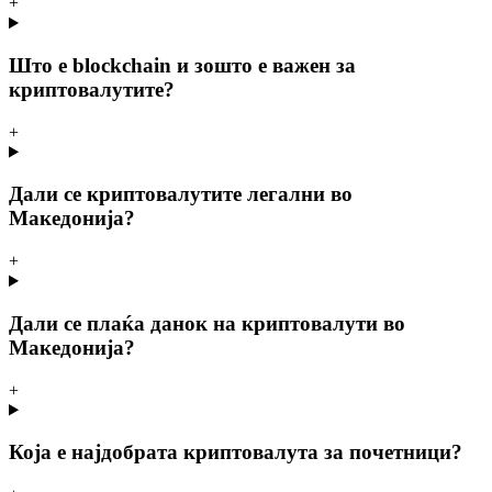
+
Што е blockchain и зошто е важен за
криптовалутите?
+
Дали се криптовалутите легални во
Македонија?
+
Дали се плаќа данок на криптовалути во
Македонија?
+
Која е најдобрата криптовалута за почетници?