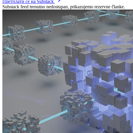
Претплати се на Substack
Substack feed trenutno nedostupan, prikazujemo rezervne članke.