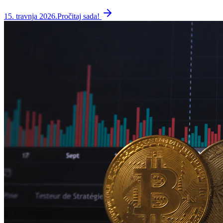
15. travnja 2026.
Pročitaj sada!