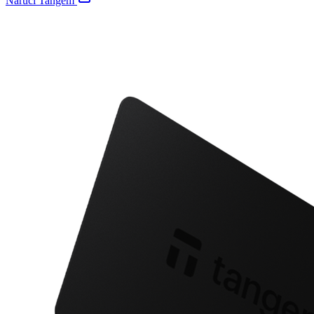
Naruči Tangem