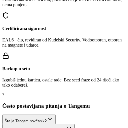
nema punjenja.
Certificirana sigurnost
EAL6+ čip, revidiran od Kudelski Security. Vodootporan, otporan
na magnete i udarce.
Backup u setu
Izgubiš jednu karticu, ostale rade. Bez seed fraze od 24 riječi ako
tako odabereš.
?
Često postavljana pitanja o Tangemu
Šta je Tangem novčanik?