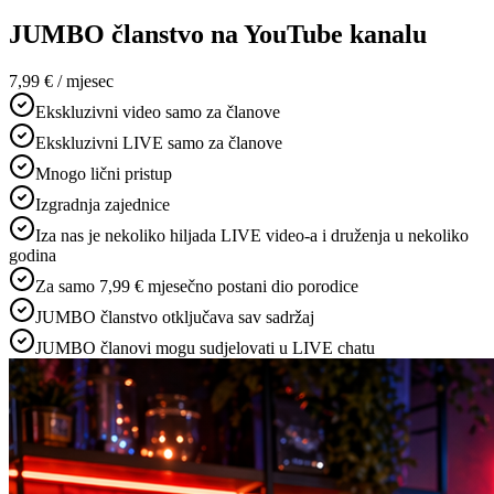
JUMBO članstvo na YouTube kanalu
7,99 €
/ mjesec
Ekskluzivni video samo za članove
Ekskluzivni LIVE samo za članove
Mnogo lični pristup
Izgradnja zajednice
Iza nas je nekoliko hiljada LIVE video-a i druženja u nekoliko
godina
Za samo 7,99 € mjesečno postani dio porodice
JUMBO članstvo otključava sav sadržaj
JUMBO članovi mogu sudjelovati u LIVE chatu