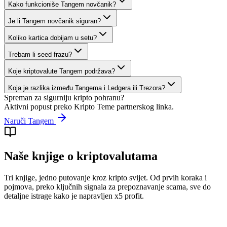
Kako funkcioniše Tangem novčanik?
Je li Tangem novčanik siguran?
Koliko kartica dobijam u setu?
Trebam li seed frazu?
Koje kriptovalute Tangem podržava?
Koja je razlika između Tangema i Ledgera ili Trezora?
Spreman za sigurniju kripto pohranu?
Aktivni popust preko Kripto Teme partnerskog linka.
Naruči Tangem
Naše knjige o kriptovalutama
Tri knjige, jedno putovanje kroz kripto svijet. Od prvih koraka i
pojmova, preko ključnih signala za prepoznavanje scama, sve do
detaljne istrage kako je napravljen x5 profit.