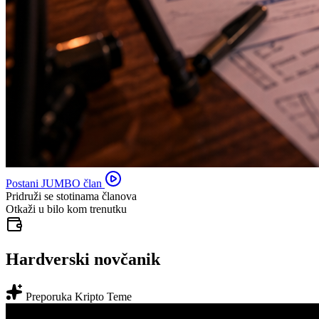
Postani JUMBO član
Pridruži se stotinama članova
Otkaži u bilo kom trenutku
Hardverski novčanik
Preporuka Kripto Teme