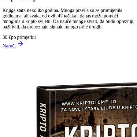
Knjiga stara nekoliko godina. Mnoga pravila su se promijenila
godinama, ali svaka od ovih 47 tačaka i danas može pomoći
mnogima u kripto svijetu. Da nauče mnoge stvari, da budu oprezniji,
pažljiviji, da prepoznaju signale mnogo prije drugih.
30 €
po primjerku
Naruči