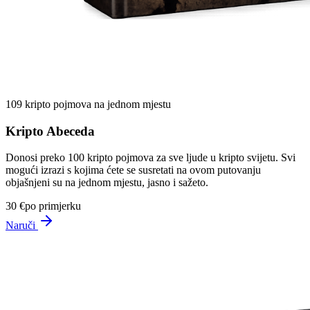
109 kripto pojmova na jednom mjestu
Kripto Abeceda
Donosi preko 100 kripto pojmova za sve ljude u kripto svijetu. Svi
mogući izrazi s kojima ćete se susretati na ovom putovanju
objašnjeni su na jednom mjestu, jasno i sažeto.
30 €
po primjerku
Naruči