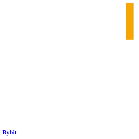
Bybit