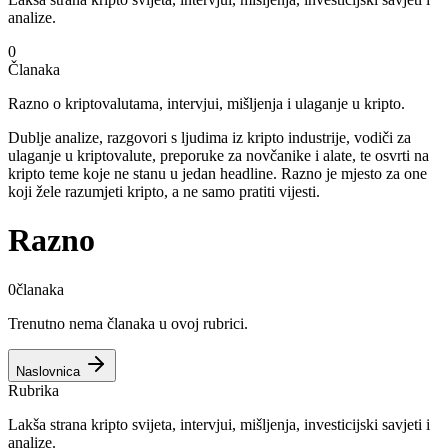
analize.
0
Članaka
Razno o kriptovalutama, intervjui, mišljenja i ulaganje u kripto.
Dublje analize, razgovori s ljudima iz kripto industrije, vodiči za
ulaganje u kriptovalute, preporuke za novčanike i alate, te osvrti na
kripto teme koje ne stanu u jedan headline. Razno je mjesto za one
koji žele razumjeti kripto, a ne samo pratiti vijesti.
Razno
0
članaka
Trenutno nema članaka u ovoj rubrici.
Naslovnica
Rubrika
Lakša strana kripto svijeta, intervjui, mišljenja, investicijski savjeti i
analize.