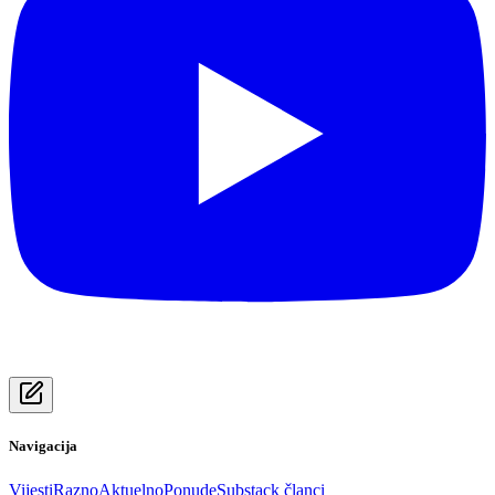
Navigacija
Vijesti
Razno
Aktuelno
Ponude
Substack članci