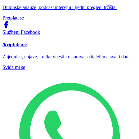
Dubinske analize, podcast intervjui i tjedni pregledi tržišta.
Pretplati se
Službeni Facebook
/kriptoteme
Zajednica, najave, kratke vijesti i rasprava s čitateljima svaki dan.
Sviđa mi se