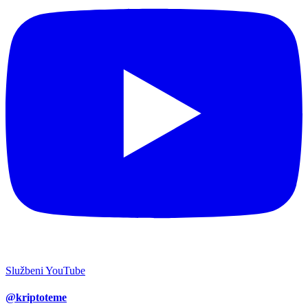
Službeni YouTube
@kriptoteme