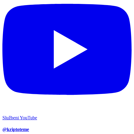
Službeni YouTube
@kriptoteme