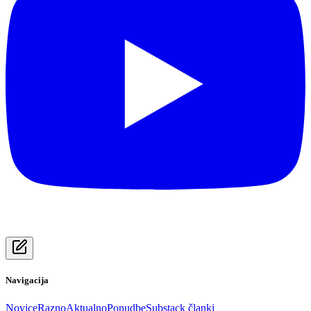
Navigacija
Novice
Razno
Aktualno
Ponudbe
Substack članki