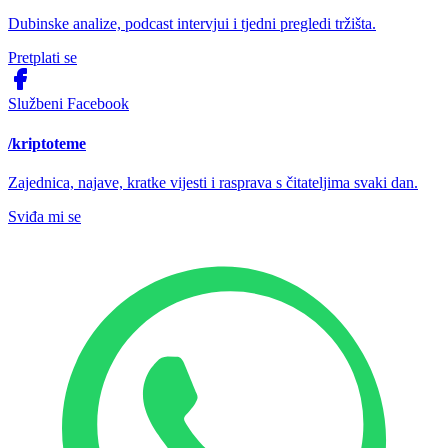
Dubinske analize, podcast intervjui i tjedni pregledi tržišta.
Pretplati se
Službeni Facebook
/kriptoteme
Zajednica, najave, kratke vijesti i rasprava s čitateljima svaki dan.
Sviđa mi se