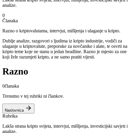
analize.
0
Članaka
Razno o kriptovalutama, intervjui, mišljenja i ulaganje u kripto.
Dublje analize, razgovori s ljudima iz kripto industrije, vodiči za
ulaganje u kriptovalute, preporuke za novčanike i alate, te osvrti na
kripto teme koje ne stanu u jedan headline. Razno je mjesto za one
koji žele razumjeti kripto, a ne samo pratiti vijesti.
Razno
0
članaka
Trenutno v tej rubriki ni člankov.
Naslovnica
Rubrika
Lakša strana kripto svijeta, intervjui, mišljenja, investicijski savjeti i
analize.