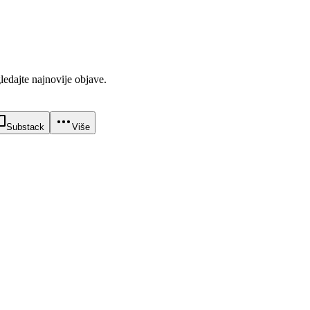
gledajte najnovije objave.
Substack
Više