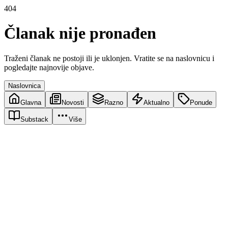
404
Članak nije pronađen
Traženi članak ne postoji ili je uklonjen. Vratite se na naslovnicu i
pogledajte najnovije objave.
Naslovnica
Glavna
Novosti
Razno
Aktualno
Ponude
Substack
Više