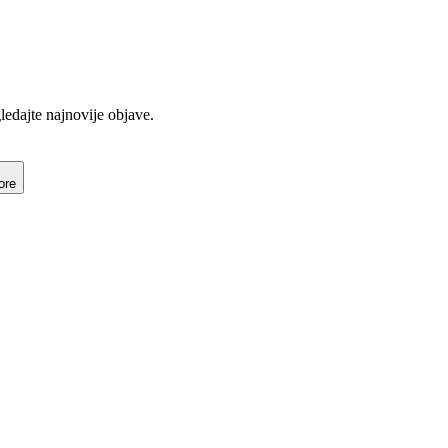
gledajte najnovije objave.
ore