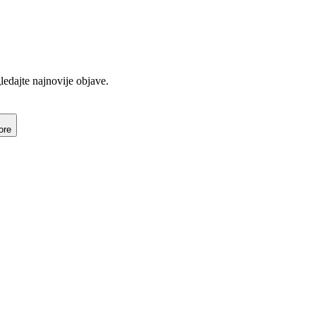
gledajte najnovije objave.
ore